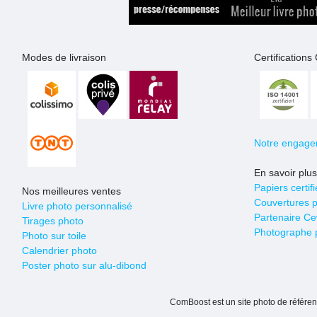
Modes de livraison
Certification
Notre engage
En savoir plus
Papiers certif
Nos meilleures ventes
Couvertures p
Livre photo personnalisé
Partenaire C
Tirages photo
Photographe 
Photo sur toile
Calendrier photo
Poster photo sur alu-dibond
ComBoost est un site photo de référe