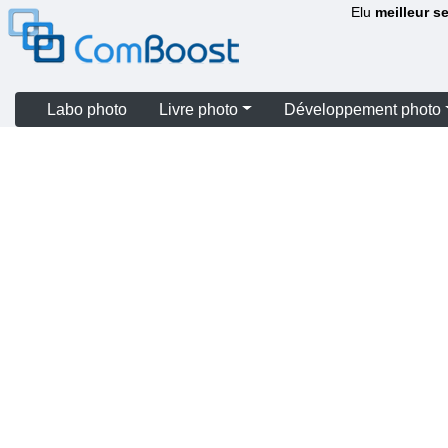
Elu
meilleur s
Labo photo
Livre photo
Développement photo