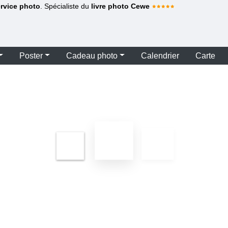
ervice photo
. Spécialiste du
livre photo Cewe
Poster
Cadeau photo
Calendrier
Carte