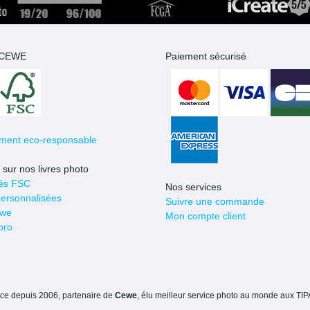
s CEWE
Paiement sécurisé
ment eco-responsable
 sur nos livres photo
iés FSC
Nos services
ersonnalisées
Suivre une commande
ewe
Mon compte client
pro
nce depuis 2006, partenaire de
Cewe
, élu meilleur service photo au monde aux T