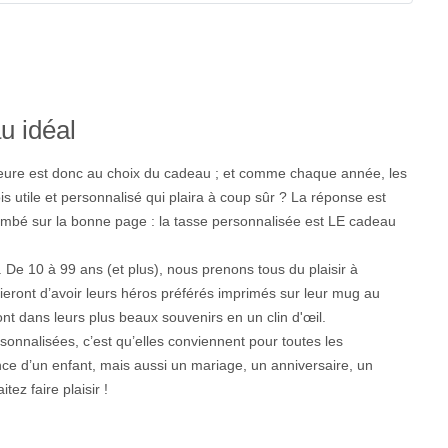
u idéal
’heure est donc au choix du cadeau ; et comme chaque année, les
 utile et personnalisé qui plaira à coup sûr ? La réponse est
tombé sur la bonne page : la tasse personnalisée est LE cadeau
o. De 10 à 99 ans (et plus), nous prenons tous du plaisir à
eront d’avoir leurs héros préférés imprimés sur leur mug au
ont dans leurs plus beaux souvenirs en un clin d'œil.
sonnalisées, c’est qu’elles conviennent pour toutes les
ance d’un enfant, mais aussi un mariage, un anniversaire, un
z faire plaisir !