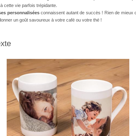
 cette vie parfois trépidante.
ses personnalisées
connaissent autant de succès ! Rien de mieux qu
donner un goût savoureux à votre café ou votre thé !
exte