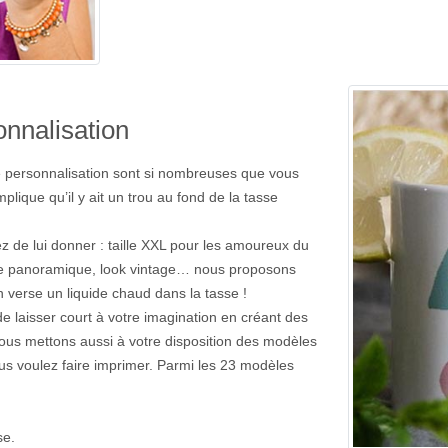
nnalisation
e personnalisation sont si nombreuses que vous
plique qu’il y ait un trou au fond de la tasse
 de lui donner : taille XXL pour les amoureux du
mode panoramique, look vintage… nous proposons
 verse un liquide chaud dans la tasse !
laisser court à votre imagination en créant des
 nous mettons aussi à votre disposition des modèles
us voulez faire imprimer. Parmi les 23 modèles
se.