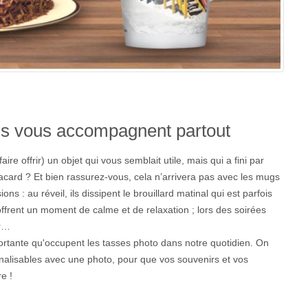
ils vous accompagnent partout
ire offrir) un objet qui vous semblait utile, mais qui a fini par
lacard ? Et bien rassurez-vous, cela n’arrivera pas avec les mugs
ions : au réveil, ils dissipent le brouillard matinal qui est parfois
s offrent un moment de calme et de relaxation ; lors des soirées
ur…
ortante qu'occupent les tasses photo dans notre quotidien. On
lisables avec une photo, pour que vos souvenirs et vos
e !