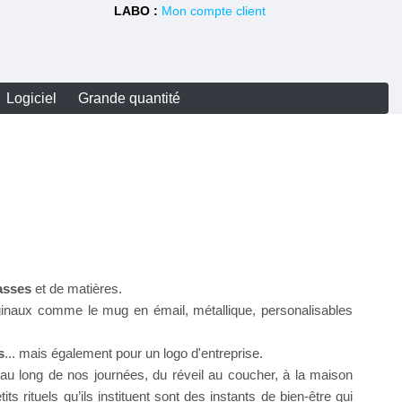
LABO :
Mon compte client
Logiciel
Grande quantité
asses
et de matières.
ginaux comme le mug en émail, métallique, personalisables
s
... mais également pour un logo d'entreprise.
au long de nos journées, du réveil au coucher, à la maison
s rituels qu’ils instituent sont des instants de bien-être qui