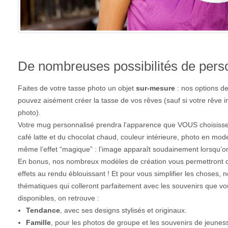
De nombreuses possibilités de perso
Faites de votre tasse photo un objet
sur-mesure
: nos options d
pouvez aisément créer la tasse de vos rêves (sauf si votre rêve im
photo).
Votre mug personnalisé prendra l’apparence que VOUS choisissez
café latte et du chocolat chaud, couleur intérieure, photo en 
même l’effet “magique” : l’image apparaît soudainement lorsqu’on
En bonus, nos nombreux modèles de création vous permettront de 
effets au rendu éblouissant ! Et pour vous simplifier les choses,
thématiques qui colleront parfaitement avec les souvenirs que vo
disponibles, on retrouve :
Tendance
, avec ses designs stylisés et originaux.
Famille
, pour les photos de groupe et les souvenirs de jeunes