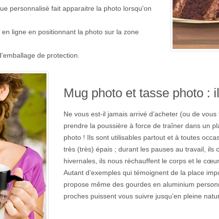
e personnalisé fait apparaitre la photo lorsqu'on
t en ligne en positionnant la photo sur la zone
d'emballage de protection.
Mug photo et tasse photo : 
Ne vous est-il jamais arrivé d’acheter (ou de vous fa
prendre la poussière à force de traîner dans un p
photo ! Ils sont utilisables partout et à toutes occas
très (très) épais ; durant les pauses au travail, il
hivernales, ils nous réchauffent le corps et le cœ
Autant d’exemples qui témoignent de la place imp
propose même des gourdes en aluminium personna
proches puissent vous suivre jusqu’en pleine natur