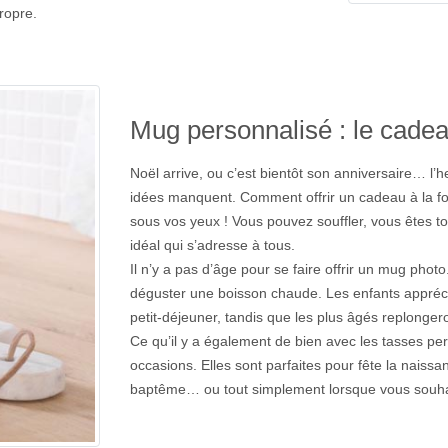
ropre.
Mug personnalisé : le cadea
Noël arrive, ou c’est bientôt son anniversaire… l
idées manquent. Comment offrir un cadeau à la fois
sous vos yeux ! Vous pouvez souffler, vous êtes 
idéal qui s’adresse à tous.
Il n’y a pas d’âge pour se faire offrir un mug phot
déguster une boisson chaude. Les enfants appréci
petit-déjeuner, tandis que les plus âgés replonger
Ce qu’il y a également de bien avec les tasses per
occasions. Elles sont parfaites pour fête la naiss
baptême… ou tout simplement lorsque vous souhaite