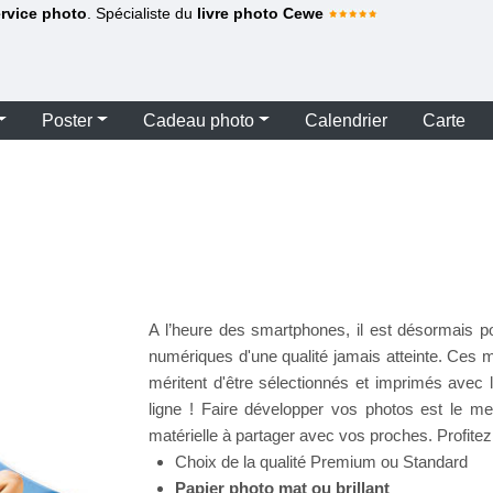
ervice photo
. Spécialiste du
livre photo Cewe
Poster
Cadeau photo
Calendrier
Carte
A l’heure des smartphones, il est désormais p
numériques d'une qualité jamais atteinte. Ces m
méritent d'être sélectionnés et imprimés avec l
ligne ! Faire développer vos photos est le me
matérielle à partager avec vos proches. Profite
Choix de la qualité Premium ou Standard
Papier photo mat ou brillant