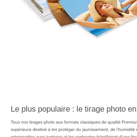
Le plus populaire : le tirage photo 
Tous nos tirages photo aux formats classiques de qualité Premiu
supérieure destiné à les protéger du jaunissement, de l’humidité 
retranscrites avec justesse et les contrastes bénéficient d’une fin