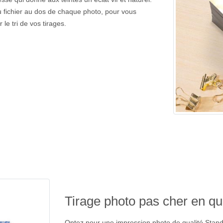
u fichier au dos de chaque photo, pour vous
le tri de vos tirages.
Tirage photo pas cher en qu
Optez pour une impression photo de qualité Stand