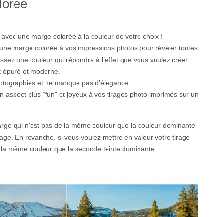
lorée
avec une marge colorée à la couleur de votre choix !
tez une marge colorée à vos impressions photos pour révéler toutes
ssez une couleur qui répondra à l’effet que vous voulez créer :
t épuré et moderne.
hotographies et ne manque pas d’élégance.
n aspect plus “fun” et joyeux à vos tirages photo imprimés sur un
marge qui n’est pas de la même couleur que la couleur dominante
image. En revanche, si vous voulez mettre en valeur votre tirage
 la même couleur que la seconde teinte dominante.