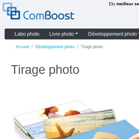
Elu
meilleur s
Labo photo
Livre photo
Développement photo
Accueil
Développement photo
Tirage photo
Tirage photo