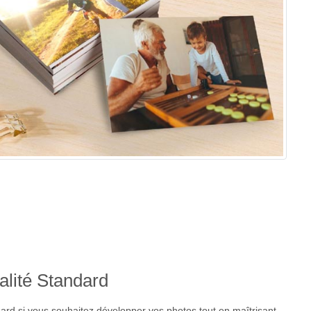
alité Standard
ard si vous souhaitez développer vos photos tout en maîtrisant