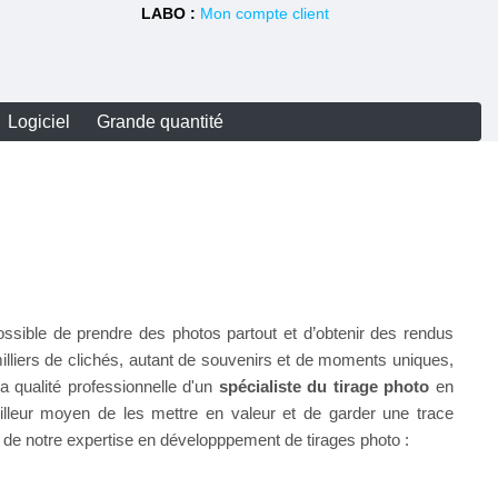
LABO :
Mon compte client
Logiciel
Grande quantité
ossible de prendre des photos partout et d’obtenir des rendus
illiers de clichés, autant de souvenirs et de moments uniques,
a qualité professionnelle d'un
spécialiste du tirage photo
en
illeur moyen de les mettre en valeur et de garder une trace
z de notre expertise en développpement de tirages photo :