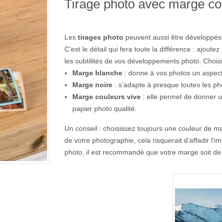
Tirage photo avec marge co
Les
tirages photo
peuvent aussi être développés 
C’est le détail qui fera toute la différence : ajou
les subtilités de vos développements photo. Choisi
Marge blanche
: donne à vos photos un aspec
Marge noire
: s’adapte à presque toutes les p
Marge couleurs vive
: elle permet de donner u
papier photo qualité.
Un conseil : choisissez toujours une couleur de 
de votre photographie, cela risquerait d’affadir l’
photo, il est recommandé que votre marge soit de