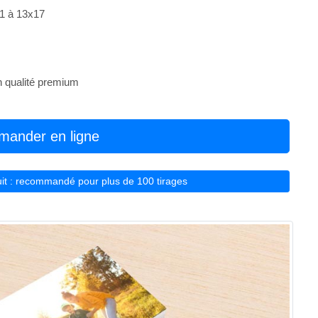
11 à 13x17
en qualité premium
ander en ligne
atuit : recommandé pour plus de 100 tirages