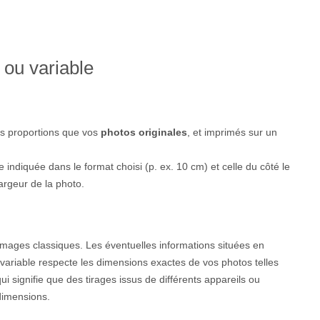
 ou variable
s proportions que vos
photos originales
, et imprimés sur un
e indiquée dans le format choisi (p. ex. 10 cm) et celle du côté le
argeur de la photo.
images classiques. Les éventuelles informations situées en
variable respecte les dimensions exactes de vos photos telles
i signifie que des tirages issus de différents appareils ou
dimensions.