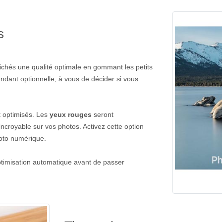
s
lichés une qualité optimale en gommant les petits
pendant optionnelle, à vous de décider si vous
 optimisés. Les
yeux rouges
seront
ncroyable sur vos photos. Activez cette option
hoto numérique.
ptimisation automatique avant de passer