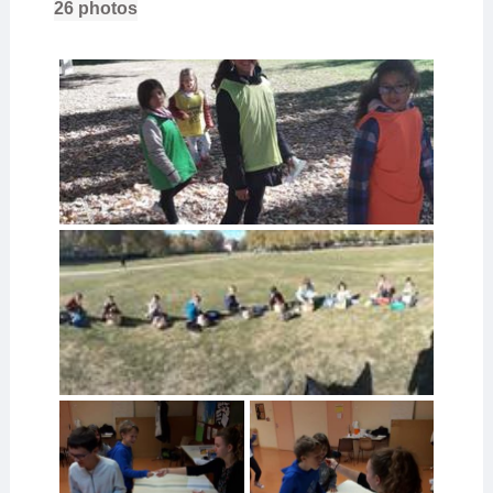
26
photos