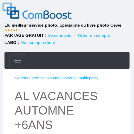
Elu
meilleur service photo
. Spécialiste du
livre photo Cewe
PARTAGE GRATUIT :
Se connecter
-
Créer un compte
LABO :
Mon compte client
<< retour vers les albums photos de mairiepoisy
AL VACANCES
AUTOMNE
+6ANS