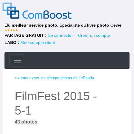
Elu
meilleur service photo
. Spécialiste du
livre photo Cewe
PARTAGE GRATUIT :
Se connecter
-
Créer un compte
LABO :
Mon compte client
<< retour vers les albums photos de LePanda
FilmFest 2015 -
5-1
43
photos