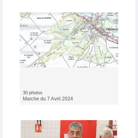
30
photos
Marche du 7 Avril 2024