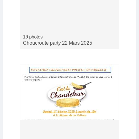
19
photos
Choucroute party 22 Mars 2025