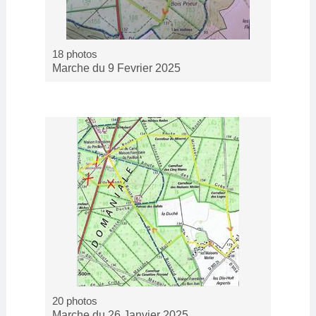
18
photos
Marche du 9 Fevrier 2025
20
photos
Marche du 26 Janvier 2025