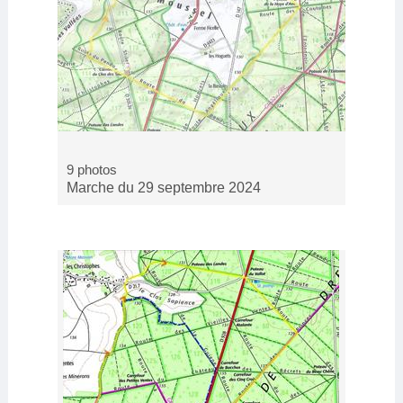
9
photos
Marche du 29 septembre 2024