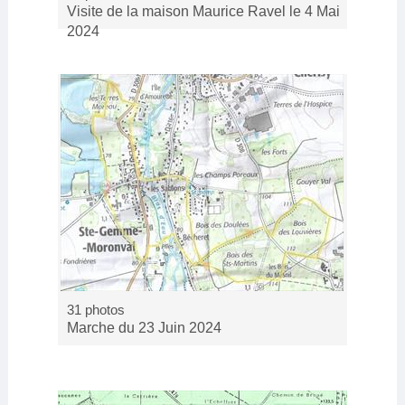
Visite de la maison Maurice Ravel le 4 Mai
2024
31
photos
Marche du 23 Juin 2024