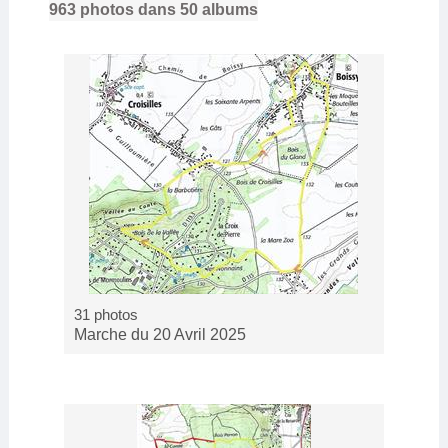
963
photos dans
50
albums
31
photos
Marche du 20 Avril 2025