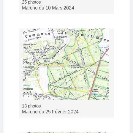
25
photos
Marche du 10 Mars 2024
13
photos
Marche du 25 Février 2024