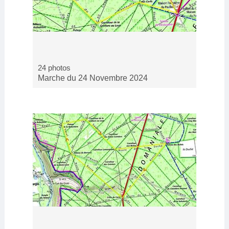
24
photos
Marche du 24 Novembre 2024