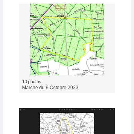
10
photos
Marche du 8 Octobre 2023